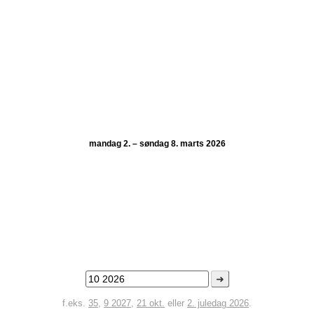
mandag 2. – søndag 8. marts 2026
➜
f.eks.
35
,
9 2027
,
21 okt.
eller
2. juledag 2026
.