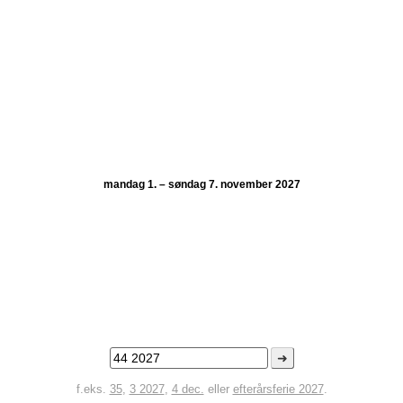
mandag 1. – søndag 7. november 2027
➜
f.eks.
35
,
3 2027
,
4 dec.
eller
efterårsferie 2027
.