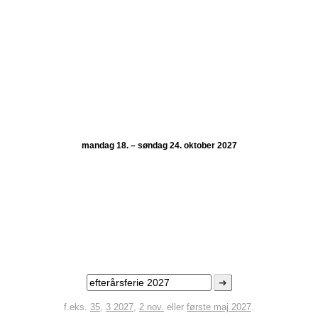
mandag 18. – søndag 24. oktober 2027
➜
f.eks.
35
,
3 2027
,
2 nov.
eller
første maj 2027
.